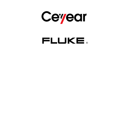
олучить бесплатн