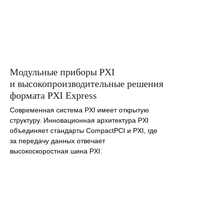
Модульные приборы PXI
и высокопроизводительные решения
формата PXI Express
Современная система PXI имеет открытую
структуру. Инновационная архитектура PXI
объединяет стандарты CompactPCI и PXI, где
за передачу данных отвечает
высокоскоростная шина PXI.