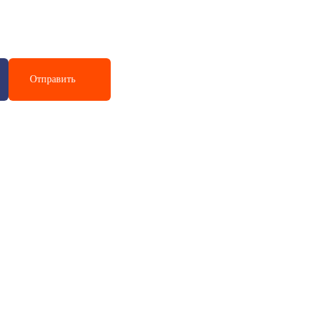
иста
Отправить