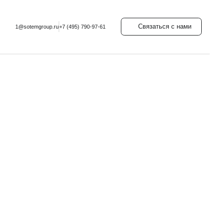
Связаться с нами
.ru
+7 (495) 790-97-61