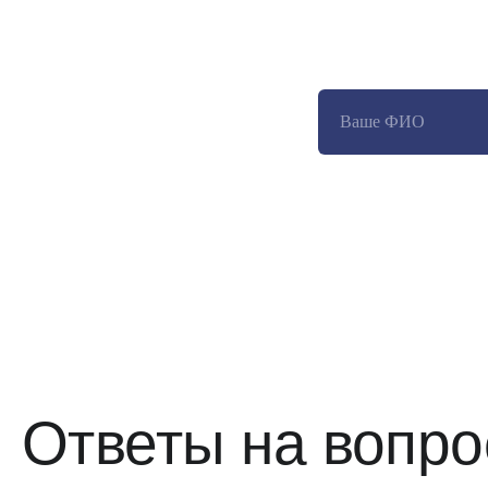
кон
Соглашаюсь на об
Ответы на вопр